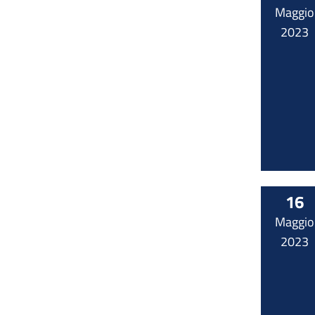
Maggio
2023
16
Maggio
2023