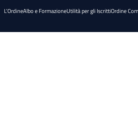
L’Ordine
Albo e Formazione
Utilità per gli Iscritti
Ordine Com