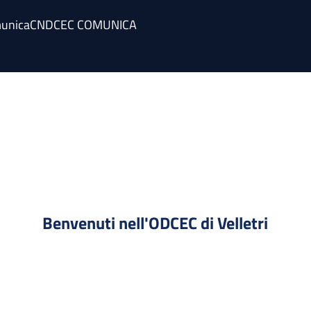
unica
CNDCEC COMUNICA
Benvenuti nell'ODCEC di Velletri