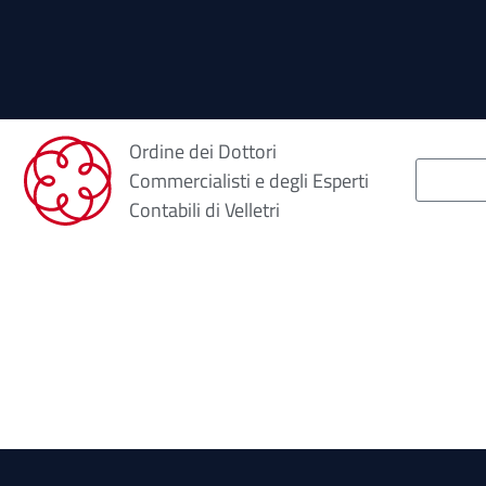
Ordine dei Dottori
Commercialisti e degli Esperti
Contabili di Velletri