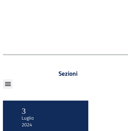
Sezioni
3
Luglio
2024