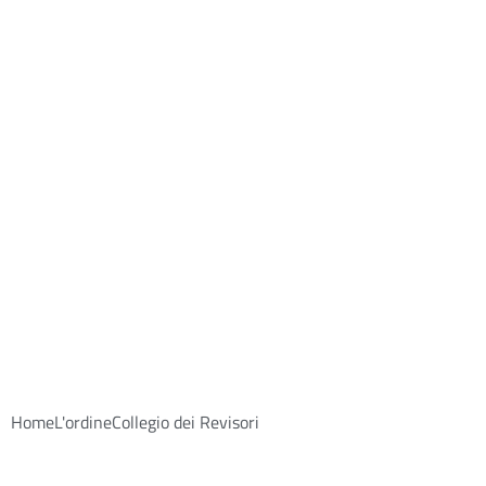
Home
L'ordine
Collegio dei Revisori