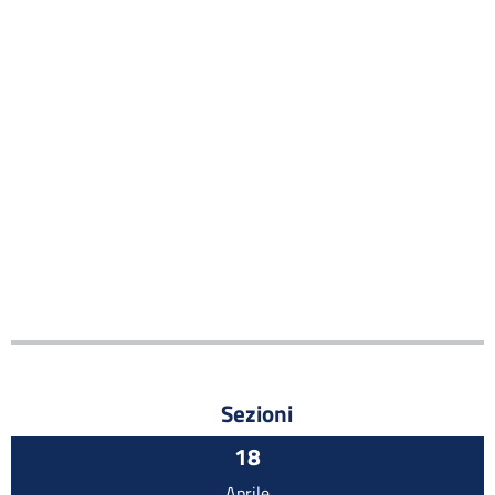
Sezioni
18
Aprile