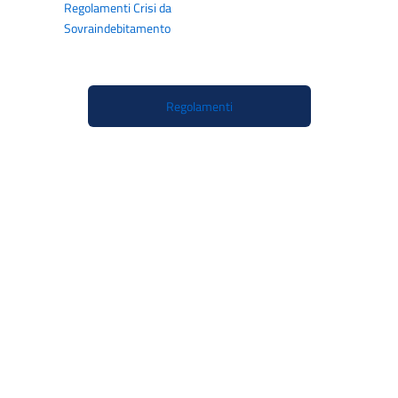
Regolamenti Crisi da
Sovraindebitamento
Organismo di Mediazione
Regolamenti