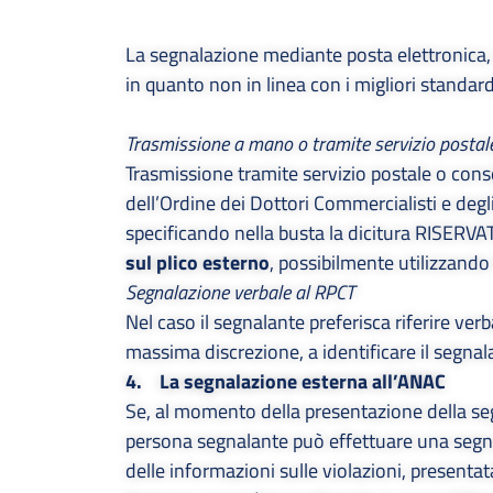
La segnalazione mediante posta elettronica, s
in quanto non in linea con i migliori standar
Trasmissione a mano o tramite servizio postal
Trasmissione tramite servizio postale o conse
dell’Ordine dei Dottori Commercialisti e degl
specificando nella busta la dicitura RISER
sul plico esterno
, possibilmente utilizzando
Segnalazione verbale al RPCT
Nel caso il segnalante preferisca riferire ve
massima discrezione, a identificare il segnala
4. La segnalazione esterna all’ANAC
Se, al momento della presentazione della seg
persona segnalante può effettuare una segna
delle informazioni sulle violazioni, presentata