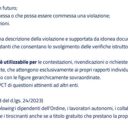
n futuro;
messa o che possa essere commessa una violazione;
ioni.
na descrizione della violazione e supportata da idonea do
danti che consentano lo svolgimento delle verifiche istrutto
è utilizzabile per
le contestazioni, rivendicazioni o richieste
te, che attengono esclusivamente ai propri rapporti individu
 o con le figure gerarchicamente sovraordinate.
 di questioni attinenti ad altri enti.
 3 del d.lgs. 24/2023)
blowing
i dipendenti dell’Ordine, i lavoratori autonomi, i collab
i e i tirocinanti anche se a titolo gratuito che prestano la propr