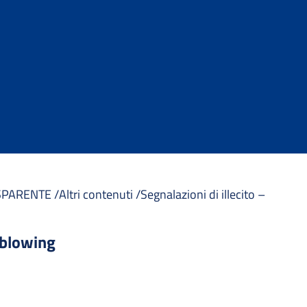
PARENTE /
Altri contenuti /
Segnalazioni di illecito –
leblowing