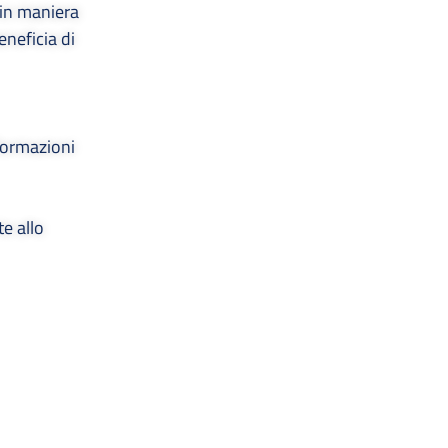
 in maniera
eneficia di
nformazioni
e allo