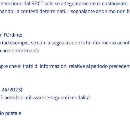
iderazione dal RPCT solo se adeguatamente circostanziate,
ionandoli a contesti determinati. Il segnalante anonimo non b
n l’Ordine;
co (ad esempio, se con la segnalazione si fa riferimento ad i
o precontrattuale);
e che si tratti di informazioni relative al periodo precedent
gs. 24/2023)
è possibile utilizzare le seguenti modalità:
io postale