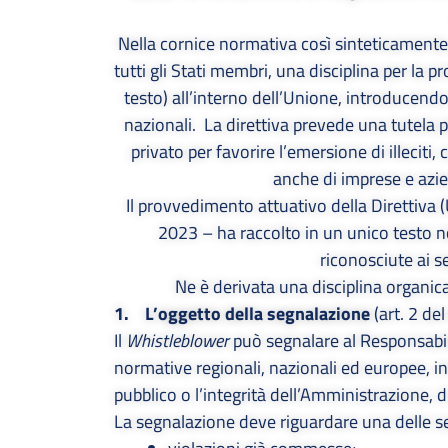
Nella cornice normativa così sinteticamente
tutti gli Stati membri, una disciplina per la 
testo) all’interno dell’Unione, introducen
nazionali. La direttiva prevede una tutela p
privato per favorire l’emersione di illeciti
anche di imprese e azie
Il provvedimento attuativo della Direttiva
2023 – ha raccolto in un unico testo no
riconosciute ai s
Ne è derivata una disciplina organic
1. L’oggetto della segnalazione
(art. 2 de
Il
Whistleblower
può segnalare al Responsabile
normative regionali, nazionali ed europee, 
pubblico o l’integrità dell’Amministrazione, 
La segnalazione deve riguardare una delle s