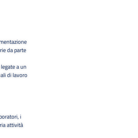
cumentazione
rie da parte
 legate a un
ali di lavoro
oratori, i
ia attività