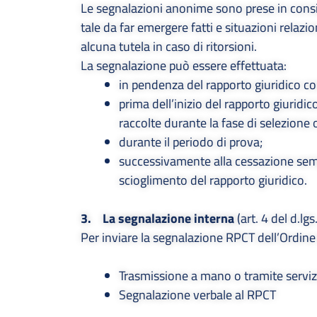
Le segnalazioni anonime sono prese in cons
tale da far emergere fatti e situazioni relaz
alcuna tutela in caso di ritorsioni.
La segnalazione può essere effettuata:
in pendenza del rapporto giuridico co
prima dell’inizio del rapporto giuridi
raccolte durante la fase di selezione 
durante il periodo di prova;
successivamente alla cessazione sempr
scioglimento del rapporto giuridico.
3. La segnalazione interna
(art. 4 del d.l
Per inviare la segnalazione RPCT dell’Ordine 
Trasmissione a mano o tramite serviz
Segnalazione verbale al RPCT