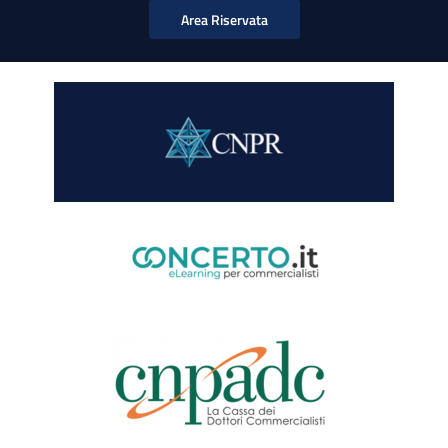
Area Riservata