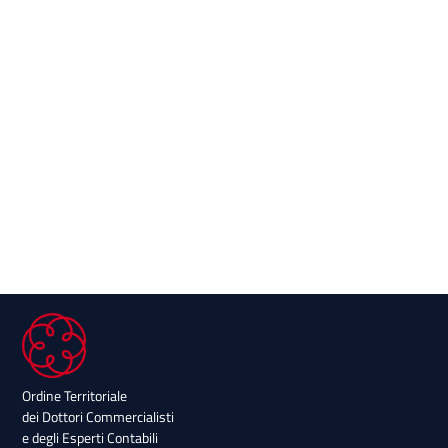
Ordine Territoriale
dei Dottori Commercialisti
e degli Esperti Contabili