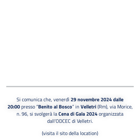
Si comunica che, venerdì
29 novembre 2024 dalle
20:00
presso “
Benito al Bosco
” in
Velletri
(Rm), via Morice,
n. 96, si svolgerà la
Cena di Gala 2024
organizzata
dall’ODCEC di Velletri.
(
visita il sito della location
)