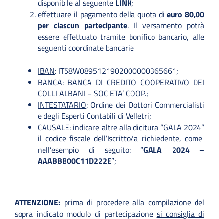
disponibile al seguente
LINK
;
effettuare il pagamento della quota di
euro 80,00
per ciascun partecipante
. Il versamento potrà
essere effettuato tramite bonifico bancario, alle
seguenti coordinate bancarie
IBAN
: IT58W0895121902000000365661;
BANCA
: BANCA DI CREDITO COOPERATIVO DEI
COLLI ALBANI – SOCIETA’ COOP.;
INTESTATARIO
: Ordine dei Dottori Commercialisti
e degli Esperti Contabili di Velletri;
CAUSALE
: indicare altre alla dicitura “GALA 2024”
il codice fiscale dell’Iscritto/a richiedente, come
nell’esempio di seguito: “
GALA 2024 –
AAABBB00C11D222E
”;
ATTENZIONE:
prima di procedere alla compilazione del
sopra indicato modulo di partecipazione
si consiglia di