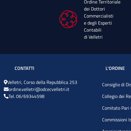
Ordine Territoriale
dei Dottori
Commercialisti
e degli Esperti
Contabili
di Velletri
L'ORDINE
CONTATTI
Velletri, Corso della Repubblica 253
Consiglio di Di
ordine.velletri@odcecvelletri.it
Tel. 06/
69344598
Collegio dei Re
Comitato Pari
Commissioni Is